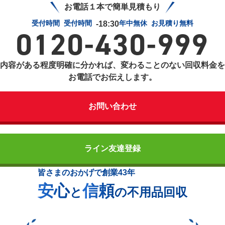
お電話１本で簡単見積もり
受付時間
受付時間
年中無休
お見積り無料
-18:30
0120-430-999
内容がある程度明確に分かれば、変わることのない回収料金を
お電話でお伝えします。
お問い合わせ
ライン友達登録
皆さまのおかげで創業43年
安心
信頼
と
の不用品回収