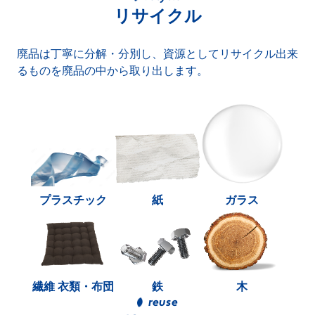
リサイクル
廃品は丁寧に分解・分別し、資源としてリサイクル出来
るものを廃品の中から取り出します。
プラスチック
紙
ガラス
繊維 衣類・布団
鉄
木