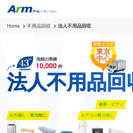
草刈り・草抜き・除草シート・剪定・伐採
代行業務
Home
不用品回収
法人不用品回収
リサイクル買取
回収エリア
東京
中心
信頼の実績
10,000
件
法人不用品回
金庫・ピアノ
お引越し・断捨離に
エアコン取り外し