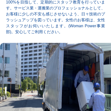
100%を目指して、定期的にスタッフ教育を行っていま
す。サービス業・運搬業のプロフェッショナルとして、
お客様に少しの不安も感じさせないよう、日々技術のブ
ラッシュアップを図っています。女性のお客様は、女性
スタッフがお伺いいたします。(Woman Power事業
部)。安心してご利用ください。