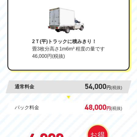
2Ｔ(平)トラックに積みきり！
畳3枚分高さ1m6m³ 程度の量です
46,000円(税抜)
54,000
通常料金
円
(税抜)
48,000
パック料金
円
(税抜)
お得