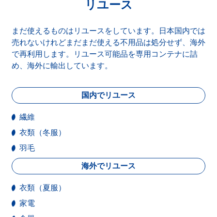
リユース
まだ使えるものはリユースをしています。日本国内では
売れないけれどまだまだ使える不用品は処分せず、海外
で再利用します。リユース可能品を専用コンテナに詰
め、海外に輸出しています。
国内でリユース
繊維
衣類（冬服）
羽毛
海外でリユース
衣類（夏服）
家電