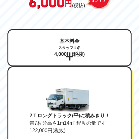
6,000
円
(税抜)
基本料金
スタッフ１名
4,000円(税抜)
2Ｔロングトラック(平)に積みきり！
畳7枚分高さ1m14m³ 程度の量です
122,000円(税抜)