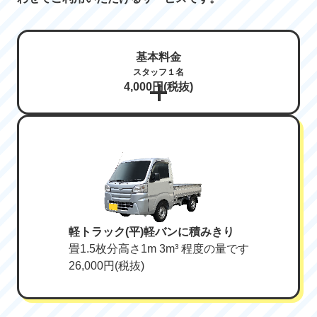
基本料金
スタッフ１名
4,000円(税抜)
軽トラック(平)軽バンに積みきり
畳1.5枚分高さ1m 3m³ 程度の量です
26,000円(税抜)