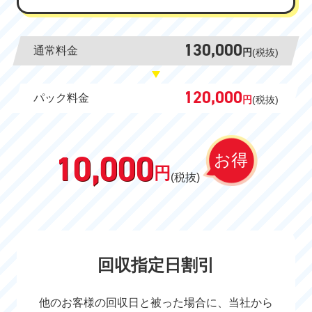
130,000
通常料金
円
(税抜)
120,000
パック料金
円
(税抜)
10,000
お得
円
(税抜)
回収指定日割引
他のお客様の回収日と被った場合に、当社から