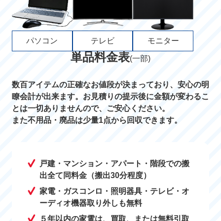
パソコン
テレビ
モニター
単品料金表
(一部)
数百アイテムの正確なお値段が決まっており、安心の明
瞭会計が出来ます。お見積りの提示後に金額が変わるこ
とは一切ありませんので、ご安心ください。
また不用品・廃品は少量1点から回収できます。
戸建・マンション・アパート・階段での搬
出全て同料金（搬出30分程度）
家電・ガスコンロ・照明器具・テレビ・オ
ーディオ機器取り外しも無料
５年以内の家電は、買取、または無料引取