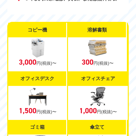
コピー機
溶解書類
300
3,000
円
(税抜)〜
円
(税抜)〜
オフィスデスク
オフィスチェア
1,500
1,000
円
(税抜)〜
円
(税抜)〜
ゴミ箱
傘立て