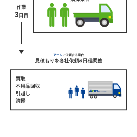
作業
3
日目
アーム
に依頼する場合
見積もりを各社依頼&日程調整
買取
不用品回収
引越し
清掃