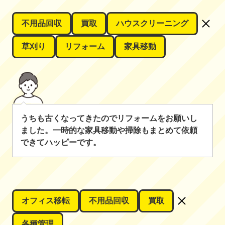
不用品回収
買取
ハウスクリーニング
草刈り
リフォーム
家具移動
うちも古くなってきたのでリフォームをお願いし
ました。一時的な家具移動や掃除もまとめて依頼
できてハッピーです。
オフィス移転
不用品回収
買取
各種管理