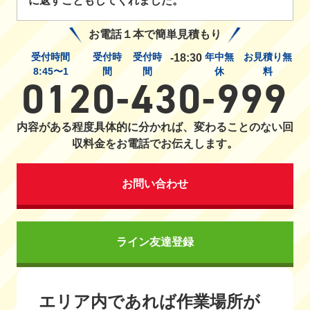
に返すこともしてくれました。
お電話１本で簡単見積もり
受付時間
受付時
受付時
年中無
お見積り無
-18:30
8:45〜1
間
間
休
料
0120-430-999
内容がある程度具体的に分かれば、変わることのない回
収料金をお電話でお伝えします。
お問い合わせ
ライン友達登録
エリア内であれば作業場所が