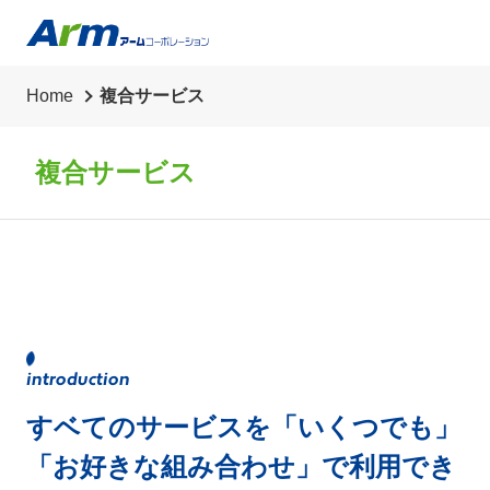
草刈り・草抜き・除草シート・剪定・伐採
代行業務
Home
複合サービス
リサイクル買取
複合サービス
すベてのサービスを「いくつでも」
「お好きな組み合わせ」で利用でき