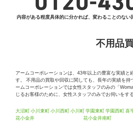
0120-43
内容がある程度具体的に分かれば、変わることのない
不用品
アームコーポレーションは、43年以上の豊富な実績と
す。 不用品の買取や回収に関しても、長年の実績を持
ームコーポレーションでは女性スタッフのみの「Woma
じるお客様のために、女性スタッフのみでお伺いをす
大沼町
小川東町
小川西町
小川町
学園東町
学園西町
喜
花小金井
花小金井南町