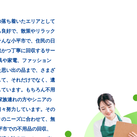
の落ち着いたエリアとして
も良好で、散策やリラック
そんな小平市で、住民の日
速かつ丁寧に回収するサー
具や家電、ファッション
た思い出の品まで、さまざ
して、それだけでなく、遺
しています。もちろん不用
家族連れの方やシニアの
日々努力しています。その
りのニーズに合わせて、無
平市での不用品の回収、