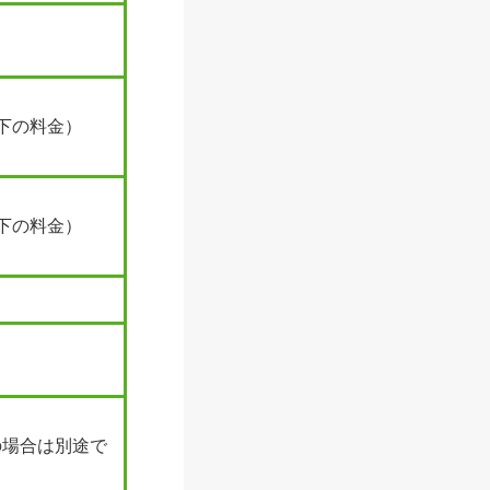
以下の料金）
以下の料金）
の場合は別途で