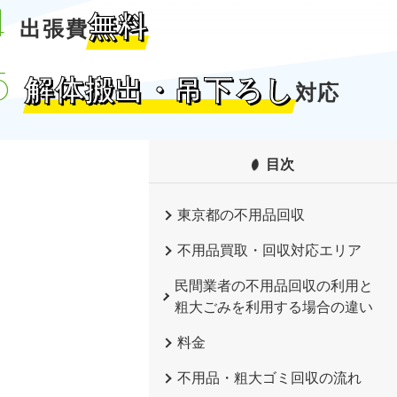
無料
出張費
解体搬出・吊下ろし
対応
目次
東京都の不用品回収
不用品買取・回収対応エリア
民間業者の不用品回収の利用と
粗大ごみを利用する場合の違い
料金
不用品・粗大ゴミ回収の流れ