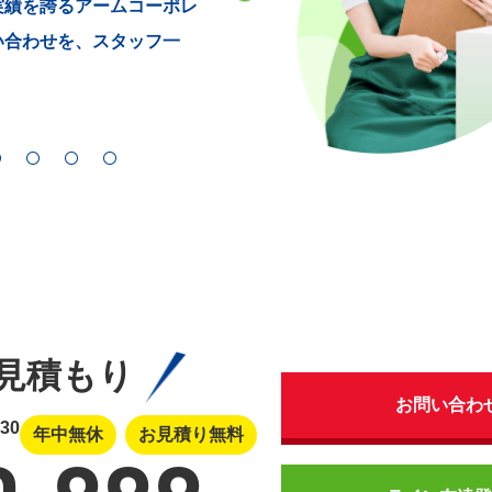
実績を誇るアームコーポレ
い合わせを、スタッフ一
見積もり
お問い合わ
:30
年中無休
お見積り無料