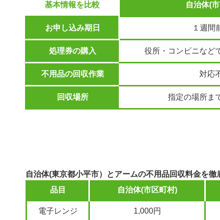
基本情報を比較
自治体(市
お申し込み期日
１週間
処理券の購入
役所・コンビニなど
不用品の回収作業
対応
回収場所
指定の場所ま
自治体(東京都小平市）とアームの不用品回収料金を徹
品目
自治体(市区町村)
電子レンジ
1,000円