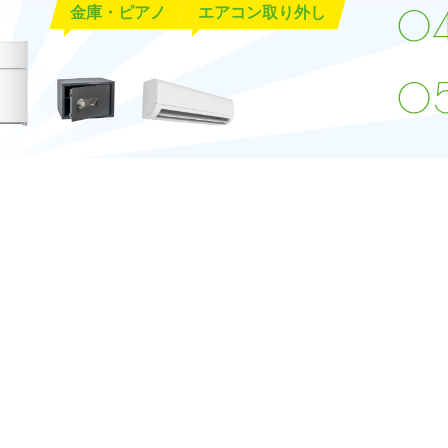
金庫・ピアノ
エアコン取り外し