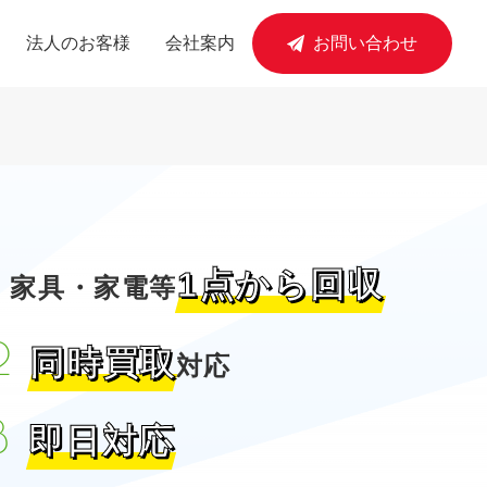
法人のお客様
会社案内
お問い合わせ
1点から回収
家具・家電等
同時買取
対応
即日対応