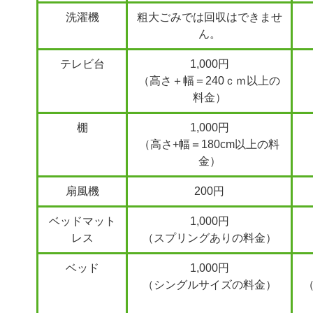
洗濯機
粗大ごみでは回収はできませ
ん。
テレビ台
1,000円
（高さ＋幅＝240ｃｍ以上の
料金）
棚
1,000円
（高さ+幅＝180cm以上の料
金）
扇風機
200円
ベッドマット
1,000円
レス
（スプリングありの料金）
ベッド
1,000円
（シングルサイズの料金）