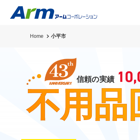
Home
小平市
10,
信頼の実績
不用品