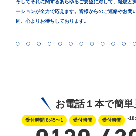
そしてそれに関するあらゆるご要望に対して、経験と
ーションが全力で応えます。皆様からのご連絡やお問
同、心よりお待ちしております。
お電話１本で簡単
-18
受付時間 8:45〜1
受付時間
受付時間