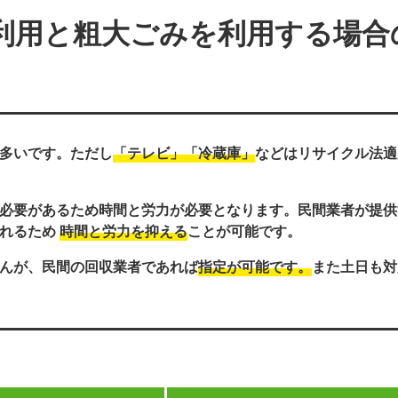
利用と粗大ごみを利用する場合
多いです。ただし
「テレビ」「冷蔵庫」
などはリサイクル法適
必要があるため時間と労力が必要となります。民間業者が提供
くれるため
時間と労力を抑える
ことが可能です。
んが、民間の回収業者であれば
指定が可能です。
また土日も対