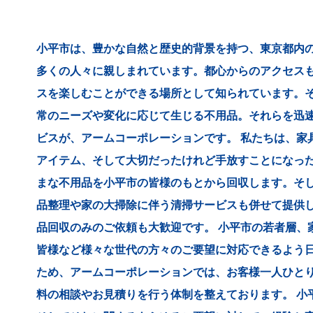
小平市は、豊かな自然と歴史的背景を持つ、東京都内
多くの人々に親しまれています。都心からのアクセス
スを楽しむことができる場所として知られています。
常のニーズや変化に応じて生じる不用品。それらを迅
ビスが、アームコーポレーションです。 私たちは、家
アイテム、そして大切だったけれど手放すことになっ
まな不用品を小平市の皆様のもとから回収します。そ
品整理や家の大掃除に伴う清掃サービスも併せて提供
品回収のみのご依頼も大歓迎です。 小平市の若者層、
皆様など様々な世代の方々のご要望に対応できるよう
ため、アームコーポレーションでは、お客様一人ひと
料の相談やお見積りを行う体制を整えております。 小