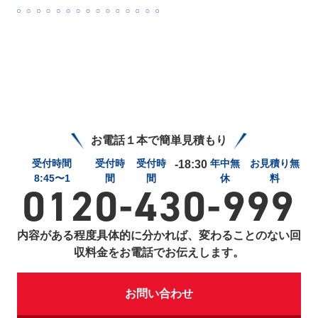
お電話１本で簡単見積もり
受付時間
受付時
受付時
年中無
お見積り無
-18:30
8:45〜1
間
間
休
料
0120-430-999
内容がある程度具体的に分かれば、変わることのない回
収料金をお電話でお伝えします。
お問い合わせ