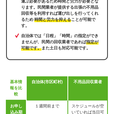
運ぶ必要があるため時間と労力が必要とな
ります。民間業者が提供する出張の不用品
回収等を利用すれば運び出しを行ってくれ
るため
時間と労力を抑える
ことが可能で
す。
自治体では「日程」「時間」の指定ができ
ませんが、民間の回収業者であれば
指定が
可能です。
また土日も対応可能です。
基本情
自治体(市区町村)
不用品回収業者
報を比
較
お申し
１週間前まで
スケジュールが空
込み期
いていれば当日可