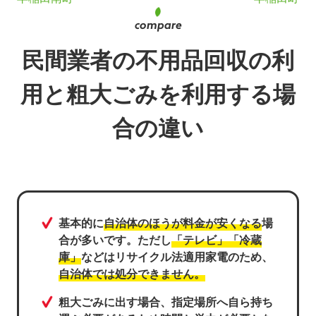
民間業者の不用品回収の利
用と粗大ごみを利用する場
合の違い
基本的に
自治体のほうが料金が安くなる
場
合が多いです。ただし
「テレビ」「冷蔵
庫」
などはリサイクル法適用家電のため、
自治体では処分できません。
粗大ごみに出す場合、指定場所へ自ら持ち