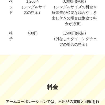
ベ
1,200円
3,000円(税抜)
ッ
（シングルサイ
（シングルサイズの料金※
ド
ズの料金）
解体費が必要な場合や引き
出し付きの場合は別途で料
金が必要）
椅
400円
1,500円(税抜)
子
（肘なしのダイニングチェ
アの場合の料金）
料金
アームコーポレーションでは、不用品の買取と回収を行