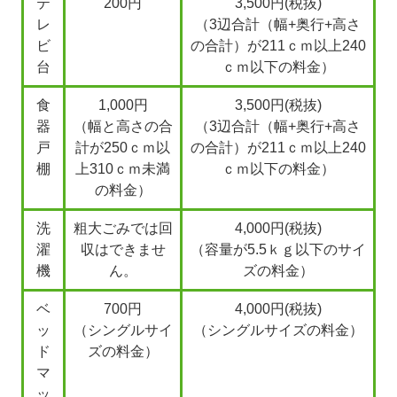
テ
200円
3,500円(税抜)
レ
（3辺合計（幅+奥行+高さ
ビ
の合計）が211ｃｍ以上240
台
ｃｍ以下の料金）
食
1,000円
3,500円(税抜)
器
（幅と高さの合
（3辺合計（幅+奥行+高さ
戸
計が250ｃｍ以
の合計）が211ｃｍ以上240
棚
上310ｃｍ未満
ｃｍ以下の料金）
の料金）
洗
粗大ごみでは回
4,000円(税抜)
濯
収はできませ
（容量が5.5ｋｇ以下のサイ
機
ん。
ズの料金）
ベ
700円
4,000円(税抜)
ッ
（シングルサイ
（シングルサイズの料金）
ド
ズの料金）
マ
ッ