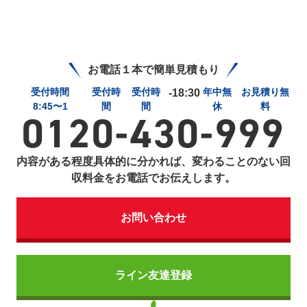
お電話１本で簡単見積もり
受付時間
受付時
受付時
年中無
お見積り無
-18:30
8:45〜1
間
間
休
料
0120-430-999
内容がある程度具体的に分かれば、変わることのない回
収料金をお電話でお伝えします。
お問い合わせ
ライン友達登録