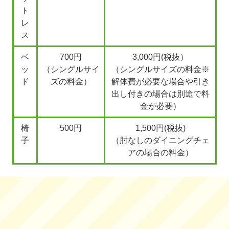
ト
レ
ス
ベ
700円
3,000円(税抜）
ッ
（シングルサイ
（シングルサイズの料金※
ド
ズの料金）
解体費が必要な場合や引き
出し付きの場合は別途で料
金が必要）
椅
500円
1,500円(税抜)
子
（肘なしのダイニングチェ
アの場合の料金）