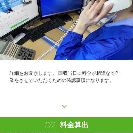
詳細をお聞きします。 回収当日に料金が相違なく作
業をさせていただくための確認事項になります。
料金算出