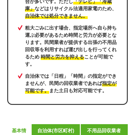
合が多いです。ただし
「テレビ」「冷蔵
庫」
などはリサイクル法適用家電のため、
自治体では処分できません。
粗大ごみに出す場合、指定場所へ自ら持ち
運ぶ必要があるため時間と労力が必要とな
ります。民間業者が提供する出張の不用品
回収等を利用すれば運び出しを行ってくれ
るため
時間と労力を抑える
ことが可能で
す。
自治体では「日程」「時間」の指定ができ
ませんが、民間の回収業者であれば
指定が
可能です。
また土日も対応可能です。
基本情
自治体(市区町村)
不用品回収業者