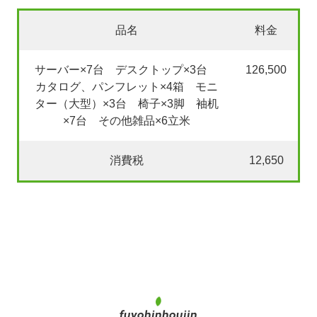
品名
料金
サーバー×7台 デスクトップ×3台
126,500
カタログ、パンフレット×4箱 モニ
ター（大型）×3台 椅子×3脚 袖机
×7台 その他雑品×6立米
消費税
12,650