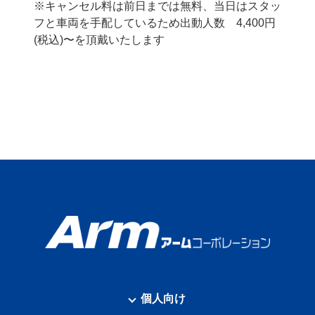
※キャンセル料は前日までは無料、当日はスタッ
フと車両を手配しているため出動人数 4,400円
(税込)〜を頂戴いたします
個人向け