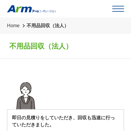
草刈り・草抜き・除草シート・剪定・伐採
代行業務
Home
不用品回収（法人）
リサイクル買取
不用品回収（法人）
即日の見積りをしていただき、回収も迅速に行っ
ていただきました。