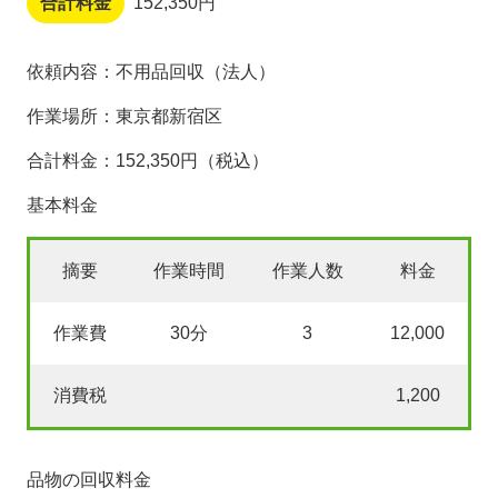
合計料金
152,350円
依頼内容：不用品回収（法人）
作業場所：東京都新宿区
合計料金：152,350円（税込）
基本料金
摘要
作業時間
作業人数
料金
作業費
30分
3
12,000
消費税
1,200
品物の回収料金